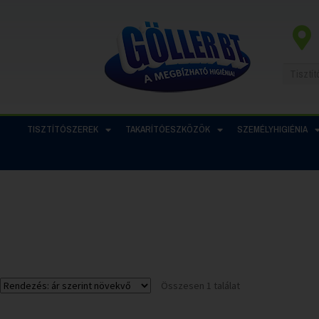
TISZTÍTÓSZEREK
TAKARÍTÓESZKÖZÖK
SZEMÉLYHIGIÉNIA
Összesen 1 találat