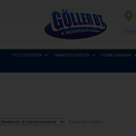
TISZTÍTÓSZEREK
TAKARÍTÓESZKÖZÖK
SZEMÉLYHIGIÉNIA
Összesen 1 találat