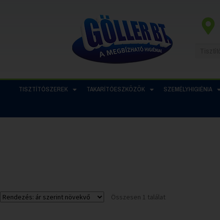
TISZTÍTÓSZEREK
TAKARÍTÓESZKÖZÖK
SZEMÉLYHIGIÉNIA
Összesen 1 találat