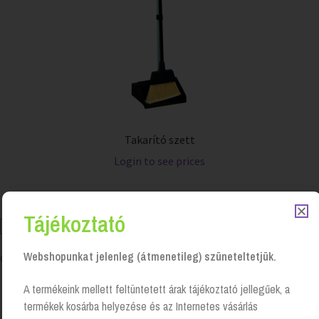
Takarító szett
Login to see prices
Tájékoztató
Webshopunkat jelenleg (átmenetileg) szüneteltetjük.
Összesen 1 találat
A termékeink mellett feltüntetett árak tájékoztató jellegűek, a
termékek kosárba helyezése és az Internetes vásárlás