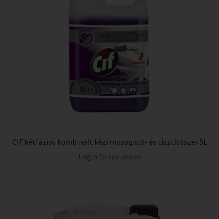
CIF kétfázisú kombinált kézi mosogató- és tisztítószer 5L
Login to see prices