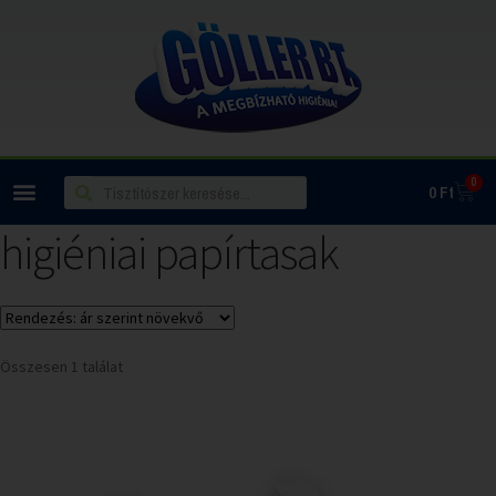
0
0
Ft
higiéniai papírtasak
Összesen 1 találat