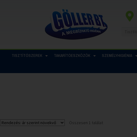
TISZTÍTÓSZEREK
TAKARÍTÓESZKÖZÖK
SZEMÉLYHIGIÉNIA
Összesen 1 találat