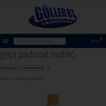
0
0
Ft
gépi padozat tisztító
Mind a(z) 2 találat megjelenítve