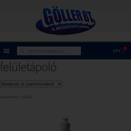
0
0
Ft
felületápoló
Összesen 1 találat