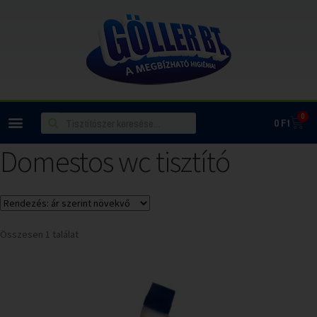
0
0
Ft
Domestos wc tisztító
Összesen 1 találat