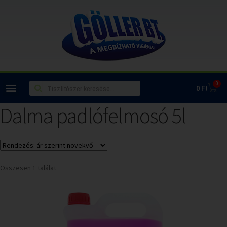
0
0
Ft
Dalma padlófelmosó 5l
Összesen 1 találat