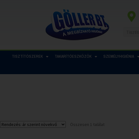
TISZTÍTÓSZEREK
TAKARÍTÓESZKÖZÖK
SZEMÉLYHIGIÉNIA
Összesen 1 találat