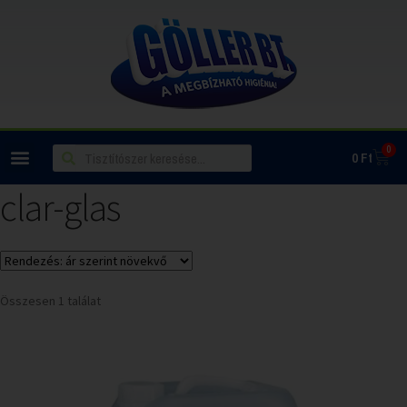
0
0
Ft
clar-glas
Összesen 1 találat