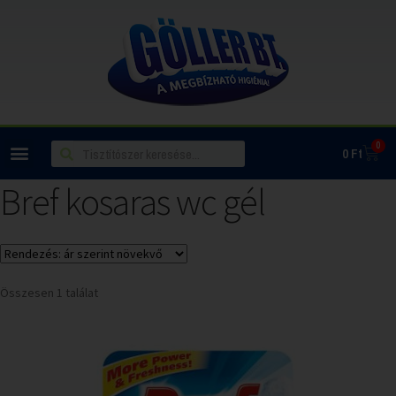
0
0
Ft
Bref kosaras wc gél
Összesen 1 találat