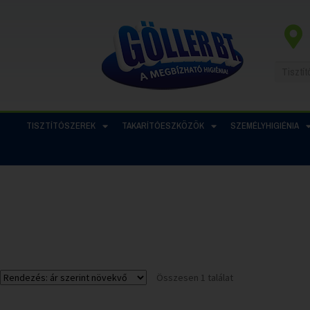
TISZTÍTÓSZEREK
TAKARÍTÓESZKÖZÖK
SZEMÉLYHIGIÉNIA
Összesen 1 találat