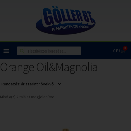
0
0
Ft
Orange Oil&Magnolia
Mind a(z) 2 találat megjelenítve