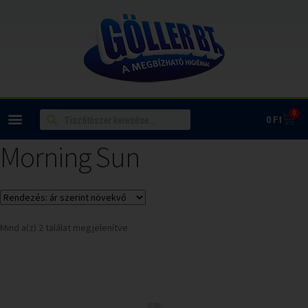
0
0
Ft
Morning Sun
Mind a(z) 2 találat megjelenítve