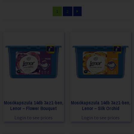
1
2
Mosókapszula 14db 3az1-ben,
Mosókapszula 14db 3az1-ben,
Lenor – Flower Bouquet
Lenor – Silk Orchid
Login to see prices
Login to see prices