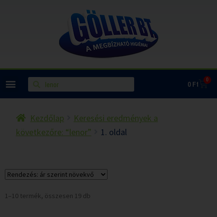
0
0
Ft
Kezdőlap
Keresési eredmények a
következőre: “lenor”
1. oldal
1–10 termék, összesen 19 db