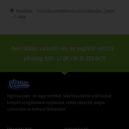
Kezdőlap
Keresési eredmények a következőre: “lenor”
1. oldal
Nem találsz valamit? Hívj és segítünk Hétfőtől -
péntekig 8:00 -17:00 +36 20 223 8470
Higiéniai papír- és vegyi termékek, takarítóeszközök szállításával,
komplett szolgáltatások nyújtásával, széles választék, magas
színvonalon és kedvező feltételekkel.